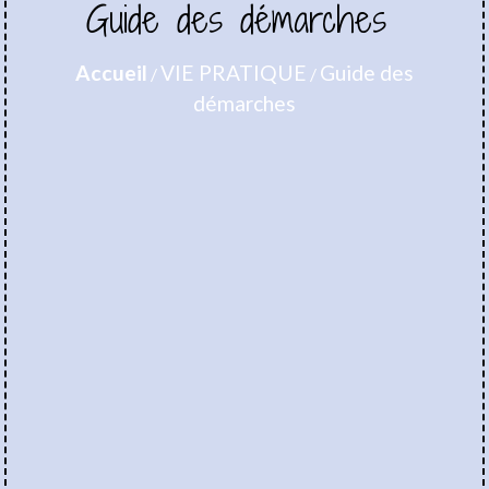
Guide des démarches
Accueil
VIE PRATIQUE
Guide des
/
/
démarches