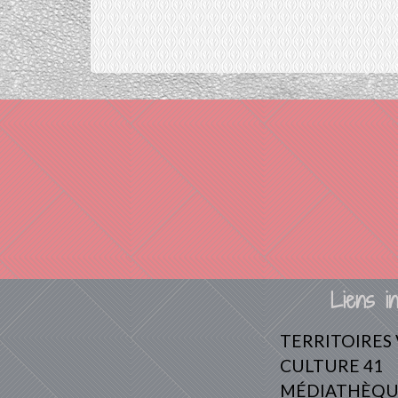
Liens in
TERRITOIRES
CULTURE 41
MÉDIATHÈQU