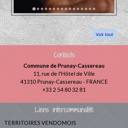
Voir tout
Contacts
Commune de Prunay-Cassereau
11, rue de l'Hôtel de Ville
41310 Prunay-Cassereau - FRANCE
+33 2 54 80 32 81
Liens intercommunalité