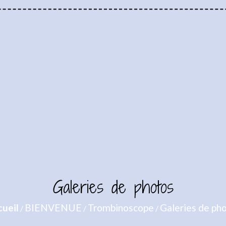
Galeries de photos
ueil
BIENVENUE
Trombinoscope
Galeries de ph
/
/
/