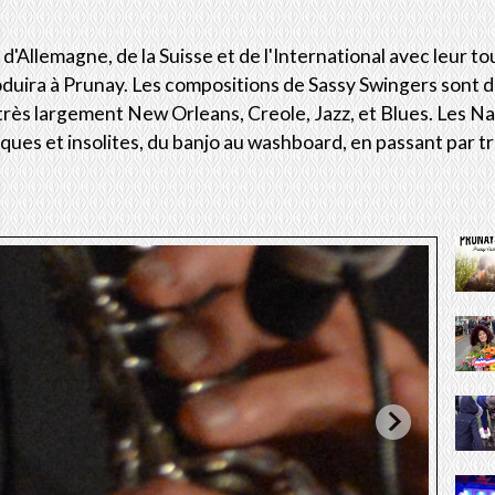
, d'Allemagne, de la Suisse et de l'International avec leur
uira à Prunay. Les compositions de Sassy Swingers sont d
très largement New Orleans, Creole, Jazz, et Blues. Les N
iques et insolites, du banjo au washboard, en passant par