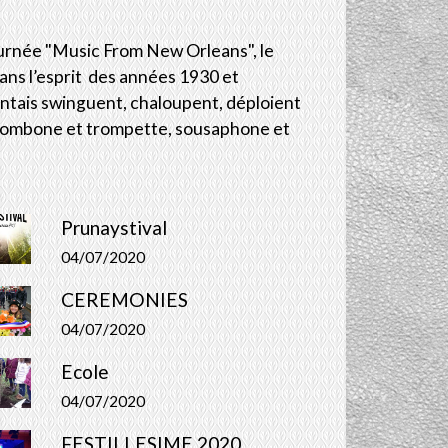
 tournée "Music From New Orleans", le
ans l’esprit des années 1930 et
antais swinguent, chaloupent, déploient
 trombone et trompette, sousaphone et
Prunaystival
04/07/2020
CEREMONIES
04/07/2020
Ecole
04/07/2020
FESTILLESIME 2020