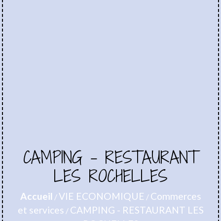
CAMPING - RESTAURANT
LES ROCHELLES
Accueil
VIE ECONOMIQUE
Commerces
/
/
et services
CAMPING - RESTAURANT LES
/