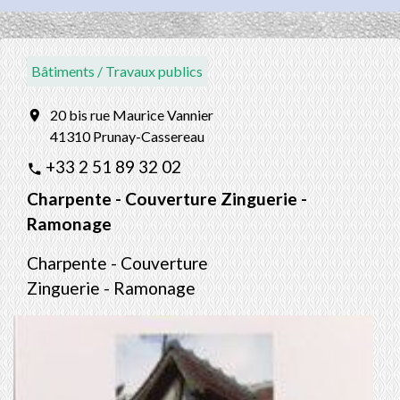
Bâtiments / Travaux publics
20 bis rue Maurice Vannier
location_on
41310 Prunay-Cassereau
+33 2 51 89 32 02
phone
Charpente - Couverture Zinguerie -
Ramonage
Charpente - Couverture
Zinguerie - Ramonage