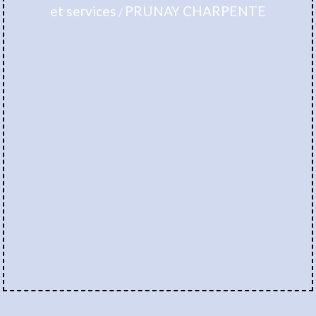
et services
PRUNAY CHARPENTE
/