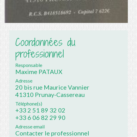
Coordonnées du
professionnel
Responsable
Maxime PATAUX
Adresse
20 bis rue Maurice Vannier
41310 Prunay-Cassereau
Téléphone(s)
+33 2 51 89 32 02
+33 6 06 82 29 90
Adresse email
Contacter le professionnel