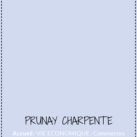
PRUNAY CHARPENTE
Accueil
VIE ECONOMIQUE
Commerces
/
/