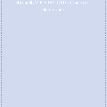
Accueil
VIE PRATIQUE
Guide des
/
/
démarches