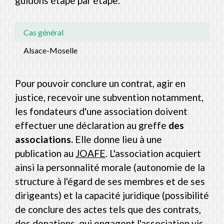
guidons étape par étape.
Cas général
Alsace-Moselle
Pour pouvoir conclure un contrat, agir en
justice, recevoir une subvention notamment,
les fondateurs d'une association doivent
effectuer une déclaration au greffe
des
associations.
Elle donne lieu à une
publication au
JOAFE
. L'association acquiert
ainsi la personnalité morale (autonomie de la
structure à l'égard de ses membres et de ses
dirigeants) et la capacité juridique (possibilité
de conclure des actes tels que des contrats,
des donations, qui engagent l'association vis-