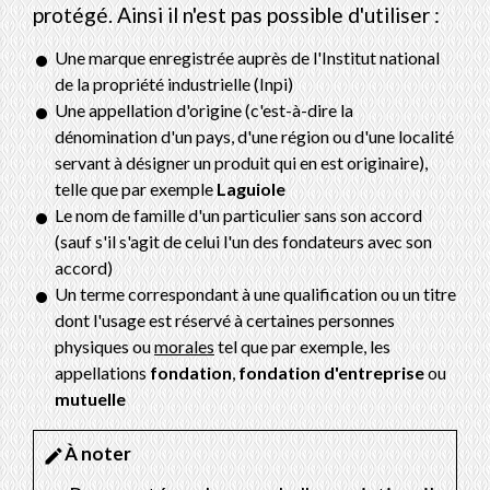
protégé. Ainsi il n'est pas possible d'utiliser :
Une marque enregistrée auprès de l'Institut national
de la propriété industrielle (Inpi)
Une appellation d'origine (c'est-à-dire la
dénomination d'un pays, d'une région ou d'une localité
servant à désigner un produit qui en est originaire),
telle que par exemple
Laguiole
Le nom de famille d'un particulier sans son accord
(sauf s'il s'agit de celui l'un des fondateurs avec son
accord)
Un terme correspondant à une qualification ou un titre
dont l'usage est réservé à certaines personnes
physiques ou
morales
tel que par exemple, les
appellations
fondation
,
fondation d'entreprise
ou
mutuelle
À noter
edit