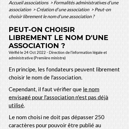
Accueil associations
>
Formalités administratives d'une
association
>
Création d'une association
>
Peut-on
choisir librement le nom d'une association ?
PEUT-ON CHOISIR
LIBREMENT LE NOM D'UNE
ASSOCIATION ?
Vérifié le 24 Oct 2022 - Direction de l'information légale et
administrative (Première ministre)
En principe, les fondateurs peuvent librement
choisir le nom de l'association.
Cependant, il faut vérifier que
le nom
envisagé pour l'association n'est pas déjà
utilisé
.
Le nom choisi ne doit pas dépasser 250
caractères pour pouvoir être publié au