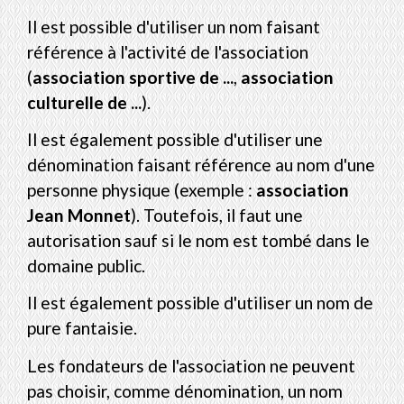
Il est possible d'utiliser un nom faisant
référence à l'activité de l'association
(
association sportive de ...
,
association
culturelle de ...
).
Il est également possible d'utiliser une
dénomination faisant référence au nom d'une
personne physique (exemple :
association
Jean Monnet
). Toutefois, il faut une
autorisation sauf si le nom est tombé dans le
domaine public.
Il est également possible d'utiliser un nom de
pure fantaisie.
Les fondateurs de l'association ne peuvent
pas choisir, comme dénomination, un nom