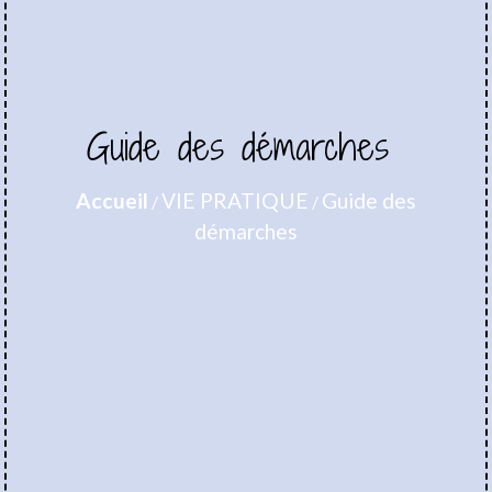
Guide des démarches
Accueil
VIE PRATIQUE
Guide des
/
/
démarches