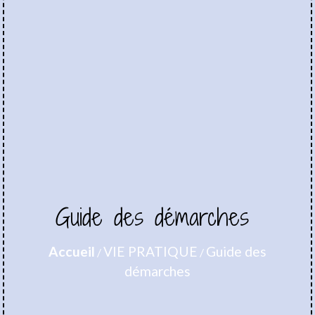
Guide des démarches
Accueil
VIE PRATIQUE
Guide des
/
/
démarches