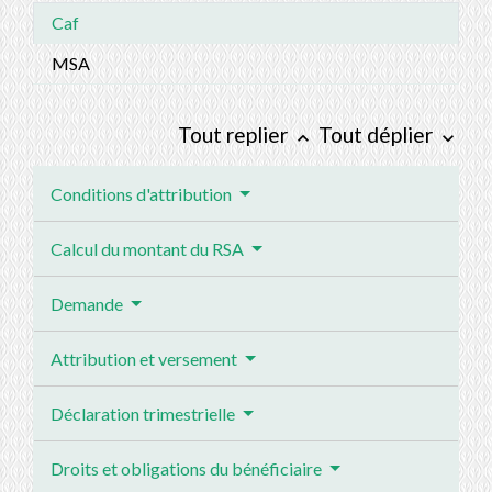
Caf
MSA
Tout replier
Tout déplier
keyboard_arrow_up
keyboard_arrow_down
Conditions d'attribution
Calcul du montant du RSA
Demande
Attribution et versement
Déclaration trimestrielle
Droits et obligations du bénéficiaire