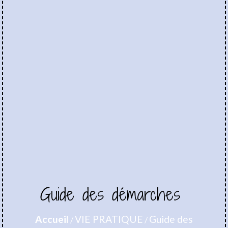
Guide des démarches
Accueil
VIE PRATIQUE
Guide des
/
/