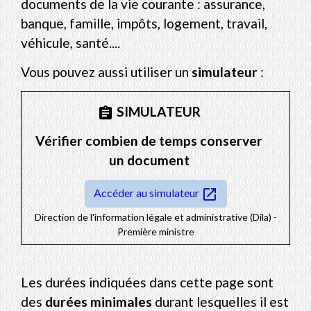
documents de la vie courante : assurance,
banque, famille, impôts, logement, travail,
véhicule, santé....
Vous pouvez aussi utiliser un
simulateur
:
SIMULATEUR
assignment
Vérifier combien de temps conserver
un document
open_in_new
Accéder au simulateur
Direction de l'information légale et administrative (Dila) -
Première ministre
Les durées indiquées dans cette page sont
des
durées minimales
durant lesquelles il est