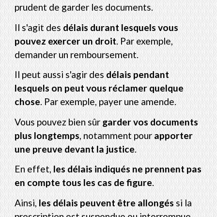
prudent de garder les documents.
Il s'agit des
délais durant lesquels vous
pouvez exercer un droit
. Par exemple,
demander un remboursement.
Il peut aussi s'agir des
délais pendant
lesquels on peut vous réclamer quelque
chose
. Par exemple, payer une amende.
Vous pouvez bien sûr
garder vos documents
plus longtemps
, notamment pour
apporter
une preuve devant la justice
.
En effet,
les délais indiqués ne prennent pas
en compte tous les cas de figure
.
Ainsi,
les délais peuvent être allongés
si la
prescription
est suspendue ou interrompue.