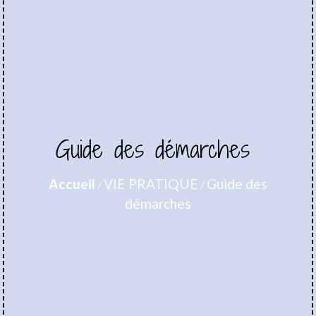
Guide des démarches
Accueil
VIE PRATIQUE
Guide des
/
/
démarches