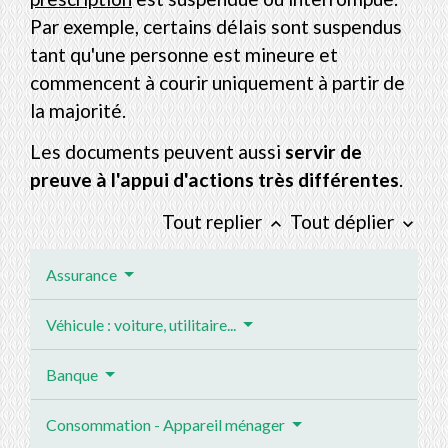
Par exemple, certains délais sont suspendus
tant qu'une personne est mineure et
commencent à courir uniquement à partir de
la majorité.
Les documents peuvent aussi
servir de
preuve à l'appui d'actions très différentes
.
Tout replier
Tout déplier
keyboard_arrow_up
keyboard_arrow_down
Assurance
Véhicule : voiture, utilitaire...
Banque
Consommation - Appareil ménager