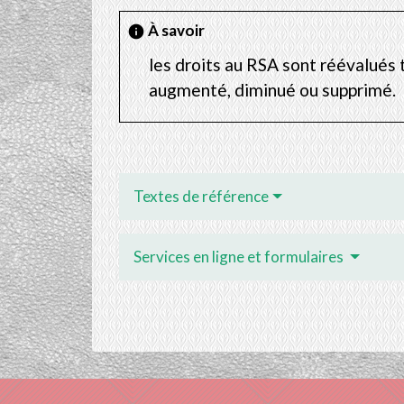
À savoir
info
les droits au RSA sont réévalués 
augmenté, diminué ou supprimé.
Textes de référence
Services en ligne et formulaires