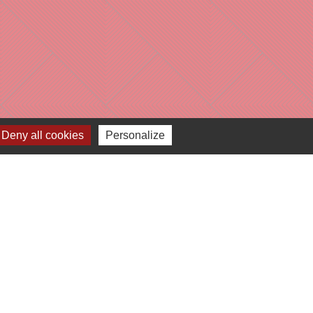
Deny all cookies
Personalize
e
-
Gestion des cookies