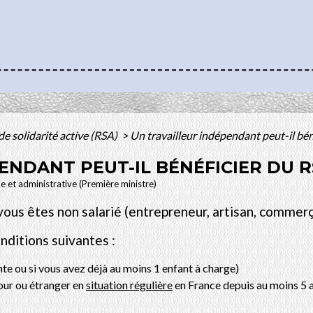
e solidarité active (RSA)
>
Un travailleur indépendant peut-il bén
ENDANT PEUT-IL BÉNÉFICIER DU R
le et administrative (Première ministre)
vous êtes non salarié (entrepreneur, artisan, commerçan
nditions suivantes :
nte ou si vous avez déjà au moins 1 enfant à charge)
our ou étranger en
situation régulière
en France depuis au moins 5 