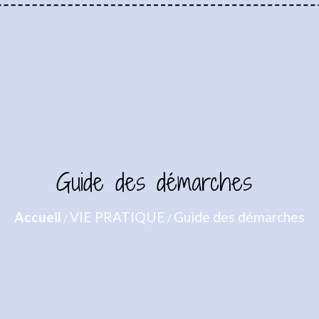
Guide des démarches
Accueil
VIE PRATIQUE
Guide des démarches
/
/