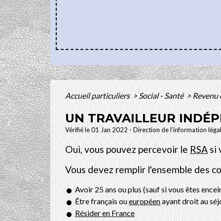
Accueil particuliers
>
Social - Santé
>
Revenu d
UN TRAVAILLEUR INDÉP
Vérifié le 01 Jan 2022 - Direction de l'information léga
Oui, vous pouvez percevoir le
RSA
si 
Vous devez remplir l'ensemble des co
Avoir 25 ans ou plus (sauf si vous êtes encei
Être français ou
européen
ayant droit au séj
Résider en France