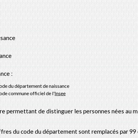
ssance
sance
nce :
 code du département de naissance
code commune officiel de l'
Insee
e permettant de distinguer les personnes nées au m
hiffres du code du département sont remplacés par 9