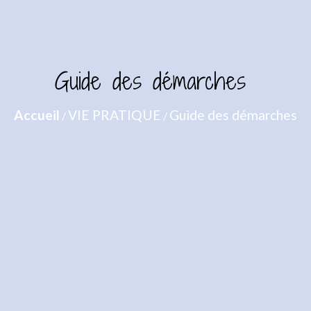
Guide des démarches
Accueil
VIE PRATIQUE
Guide des démarches
/
/