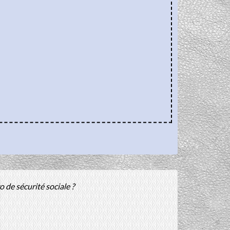
 de sécurité sociale ?