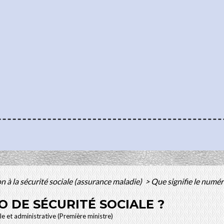
ion à la sécurité sociale (assurance maladie)
>
Que signifie le numéro
O DE SÉCURITÉ SOCIALE ?
ale et administrative (Première ministre)