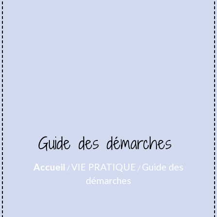
Guide des démarches
Accueil
VIE PRATIQUE
Guide des
/
/
démarches