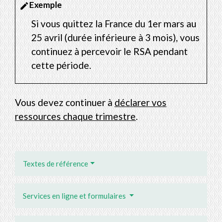
Exemple
edit
Si vous quittez la France du 1
er
mars au
25 avril (durée inférieure à 3 mois), vous
continuez à percevoir le RSA pendant
cette période.
Vous devez continuer à
déclarer vos
ressources chaque trimestre
.
Textes de référence
Services en ligne et formulaires