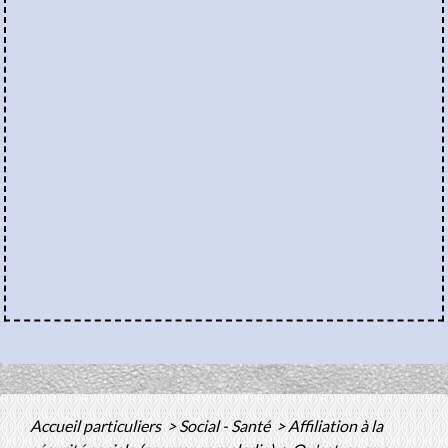
Accueil particuliers
>
Social - Santé
>
Affiliation à la