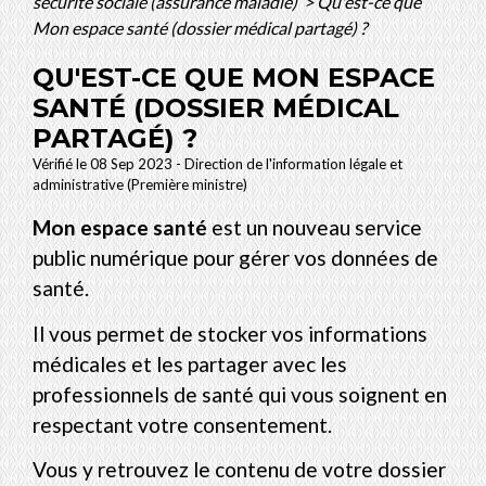
sécurité sociale (assurance maladie)
>
Qu'est-ce que
Mon espace santé (dossier médical partagé) ?
QU'EST-CE QUE MON ESPACE
SANTÉ (DOSSIER MÉDICAL
PARTAGÉ) ?
Vérifié le 08 Sep 2023 - Direction de l'information légale et
administrative (Première ministre)
Mon espace santé
est un nouveau service
public numérique pour gérer vos données de
santé.
Il vous permet de stocker vos informations
médicales et les partager avec les
professionnels de santé qui vous soignent en
respectant votre consentement.
Vous y retrouvez le contenu de votre dossier