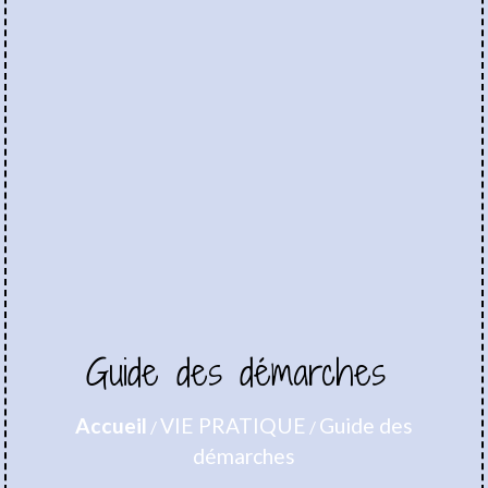
Guide des démarches
Accueil
VIE PRATIQUE
Guide des
/
/
démarches