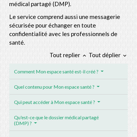
médical partagé (DMP).
Le service comprend aussi une messagerie
sécurisée pour échanger en toute
confidentialité avec les professionnels de
santé.
Tout replier
Tout déplier
keyboard_arrow_up
keyboard_arrow_down
Comment Mon espace santé est-il créé ?
Quel contenu pour Mon espace santé ?
Qui peut accéder à Mon espace santé ?
Qu'est-ce que le dossier médical partagé
(DMP) ?