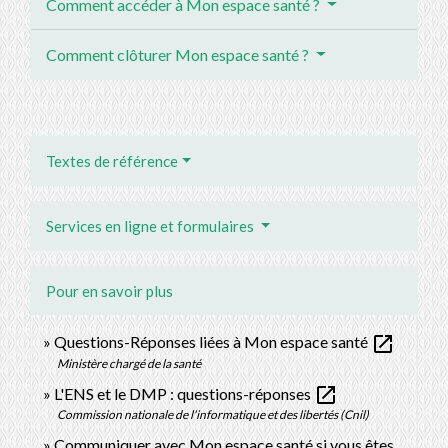
Comment accéder à Mon espace santé ?
Comment clôturer Mon espace santé ?
Textes de référence
Services en ligne et formulaires
Pour en savoir plus
open_in_new
Questions-Réponses liées à Mon espace santé
Ministère chargé de la santé
open_in_new
L'ENS et le DMP : questions-réponses
Commission nationale de l'informatique et des libertés (Cnil)
Communiquer avec Mon espace santé si vous êtes