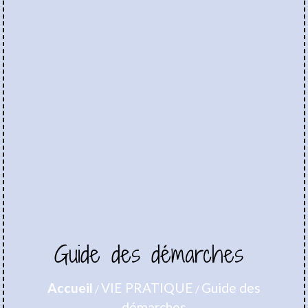
Guide des démarches
Accueil
VIE PRATIQUE
Guide des
/
/
démarches