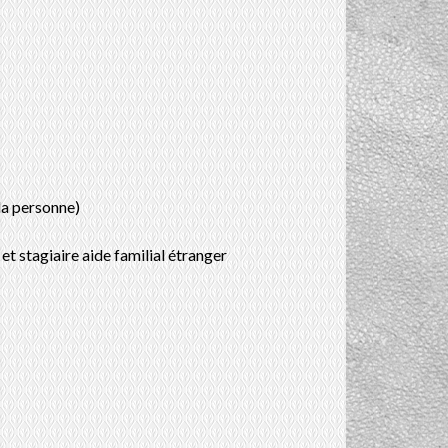
 la personne)
r et stagiaire aide familial étranger