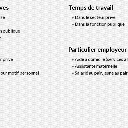
ives
Temps de travail
ise
Dans le secteur privé
Dans la fonction publique
on publique
e
Particulier employeur
r privé
Aide à domicile (services à
Assistante maternelle
pour motif personnel
Salarié au pair, jeune au pai