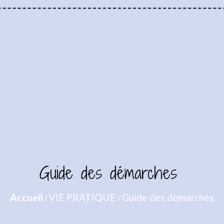
Guide des démarches
Accueil
VIE PRATIQUE
Guide des démarches
/
/