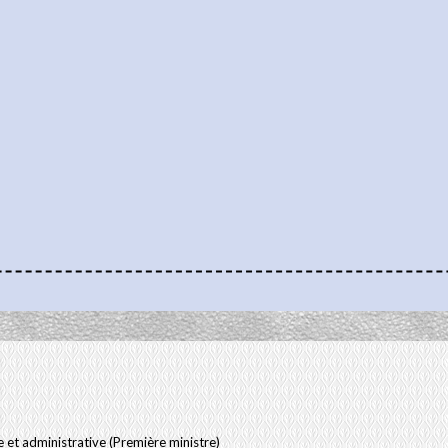
le et administrative (Première ministre)