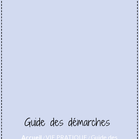
Guide des démarches
Accueil
VIE PRATIQUE
Guide des
/
/