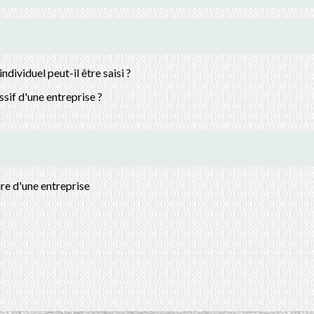
dividuel peut-il être saisi ?
assif d'une entreprise ?
ire d'une entreprise