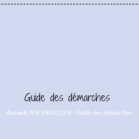
Guide des démarches
Accueil
VIE PRATIQUE
Guide des démarches
/
/