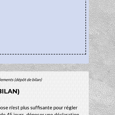
iements (dépôt de bilan)
BILAN)
se n'est plus suffisante pour régler
 de 45 jours, déposer une déclaration