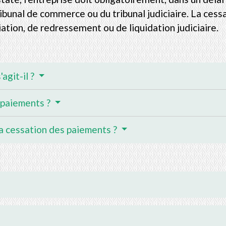
ribunal de commerce ou du tribunal judiciaire. La ce
iation, de redressement ou de liquidation judiciaire.
agit-il ?
 paiements ?
a cessation des paiements ?