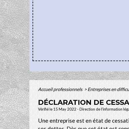
Accueil professionnels
>
Entreprises en diffic
DÉCLARATION DE CESSA
Vérifié le 15 May 2022 - Direction de l'information léga
Une entreprise est en état de cessati
ses dettes. Dès que cet état est cons