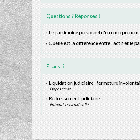
Questions ? Réponses !
Le patrimoine personnel d'un entrepreneur in
Quelle est la différence entre l'actif et le p
Et aussi
Liquidation judiciaire : fermeture involonta
Étapes de vie
Redressement judiciaire
Entreprises en difficulté