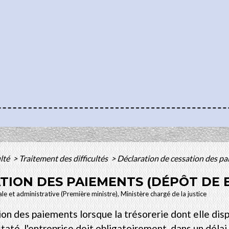
ulté
>
Traitement des difficultés
>
Déclaration de cessation des pa
TION DES PAIEMENTS (DÉPÔT DE 
le et administrative (Première ministre), Ministère chargé de la justice
on des paiements lorsque la trésorerie dont elle dispo
taté, l'entreprise doit obligatoirement, dans un délai