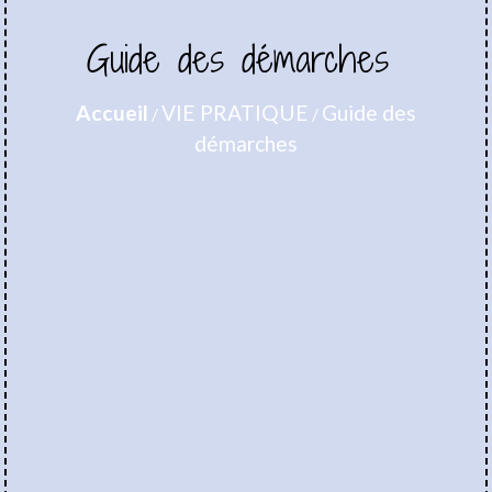
Guide des démarches
Accueil
VIE PRATIQUE
Guide des
/
/
démarches