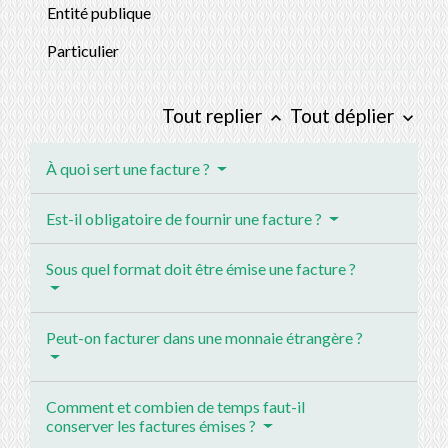
Entité publique
Particulier
Tout replier
Tout déplier
keyboard_arrow_up
keyboard_arrow_down
À quoi sert une facture ?
Est-il obligatoire de fournir une facture ?
Sous quel format doit être émise une facture ?
Peut-on facturer dans une monnaie étrangère ?
Comment et combien de temps faut-il
conserver les factures émises ?