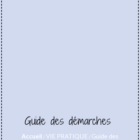
Guide des démarches
Accueil
VIE PRATIQUE
Guide des
/
/