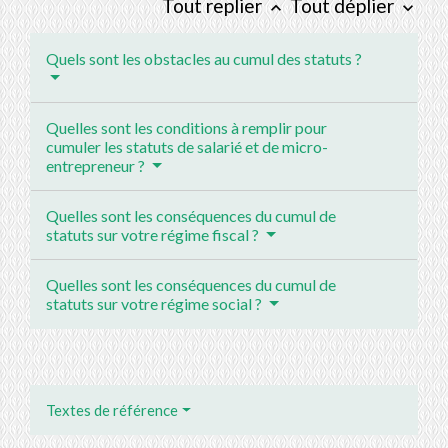
Tout replier
Tout déplier
keyboard_arrow_up
keyboard_arrow_down
Quels sont les obstacles au cumul des statuts ?
Quelles sont les conditions à remplir pour
cumuler les statuts de salarié et de micro-
entrepreneur ?
Quelles sont les conséquences du cumul de
statuts sur votre régime fiscal ?
Quelles sont les conséquences du cumul de
statuts sur votre régime social ?
Textes de référence