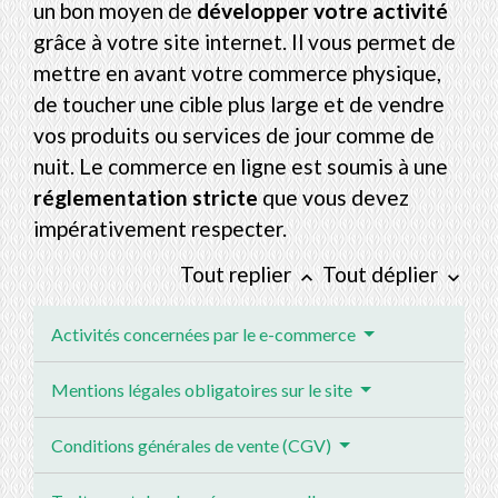
un bon moyen de
développer votre activité
grâce à votre site internet. Il vous permet de
mettre en avant votre commerce physique,
de toucher une cible plus large et de vendre
vos produits ou services de jour comme de
nuit. Le commerce en ligne est soumis à une
réglementation stricte
que vous devez
impérativement respecter.
Tout replier
Tout déplier
keyboard_arrow_up
keyboard_arrow_down
Activités concernées par le e-commerce
Mentions légales obligatoires sur le site
Conditions générales de vente (CGV)