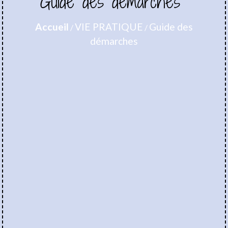
Guide des démarches
Accueil
VIE PRATIQUE
Guide des
/
/
démarches