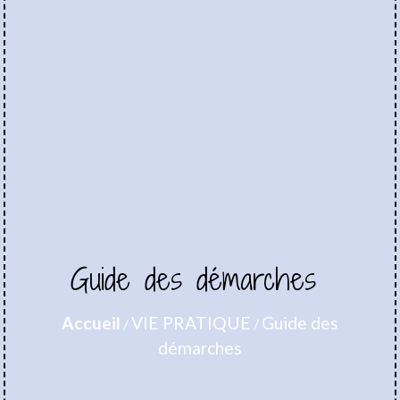
Guide des démarches
Accueil
VIE PRATIQUE
Guide des
/
/
démarches