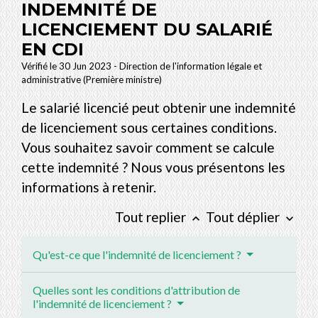
INDEMNITÉ DE
LICENCIEMENT DU SALARIÉ
EN CDI
Vérifié le 30 Jun 2023 - Direction de l'information légale et
administrative (Première ministre)
Le salarié licencié peut obtenir une indemnité
de licenciement sous certaines conditions.
Vous souhaitez savoir comment se calcule
cette indemnité ? Nous vous présentons les
informations à retenir.
Tout replier
Tout déplier
keyboard_arrow_up
keyboard_arrow_down
Qu'est-ce que l'indemnité de licenciement ?
Quelles sont les conditions d'attribution de
l'indemnité de licenciement ?