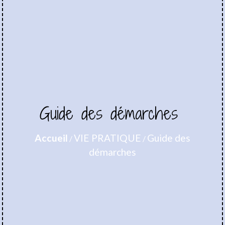
Guide des démarches
Accueil
VIE PRATIQUE
Guide des
/
/
démarches