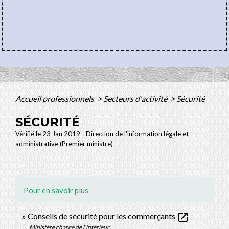
Accueil professionnels
>
Secteurs d'activité
>
Sécurité
SÉCURITÉ
Vérifié le 23 Jan 2019 - Direction de l'information légale et
administrative (Premier ministre)
Pour en savoir plus
open_in_new
Conseils de sécurité pour les commerçants
Ministère chargé de l'intérieur