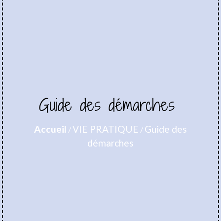
Guide des démarches
Accueil
VIE PRATIQUE
Guide des
/
/
démarches