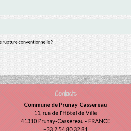
e rupture conventionnelle ?
Contacts
Commune de Prunay-Cassereau
11, rue de l'Hôtel de Ville
41310 Prunay-Cassereau - FRANCE
+33 2 54 80 32 81