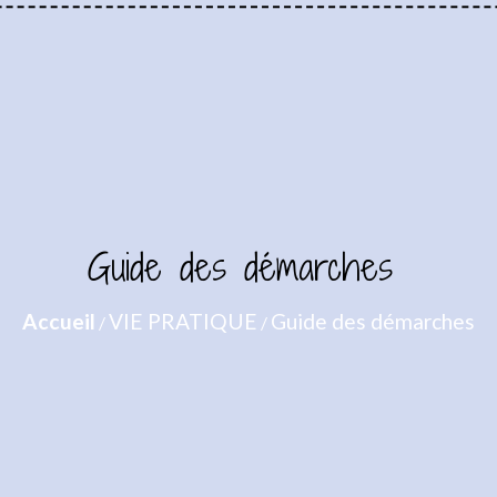
Guide des démarches
Accueil
VIE PRATIQUE
Guide des démarches
/
/