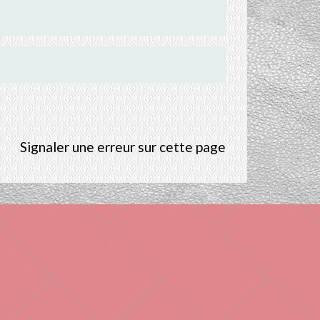
Signaler une erreur sur cette page