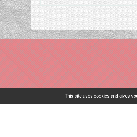
This site uses cookies and gives you
Liens in
TERRITOIRES
CULTURE 41