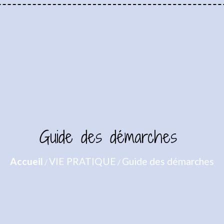
Guide des démarches
Accueil
VIE PRATIQUE
Guide des démarches
/
/