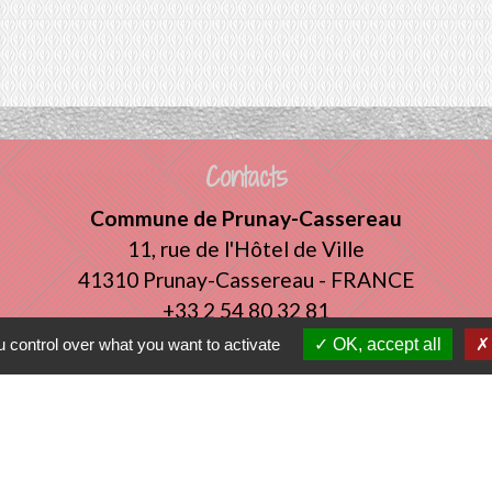
Contacts
Commune de Prunay-Cassereau
11, rue de l'Hôtel de Ville
41310 Prunay-Cassereau - FRANCE
+33 2 54 80 32 81
 control over what you want to activate
OK, accept all
tercommunalité
 VENDOMOIS