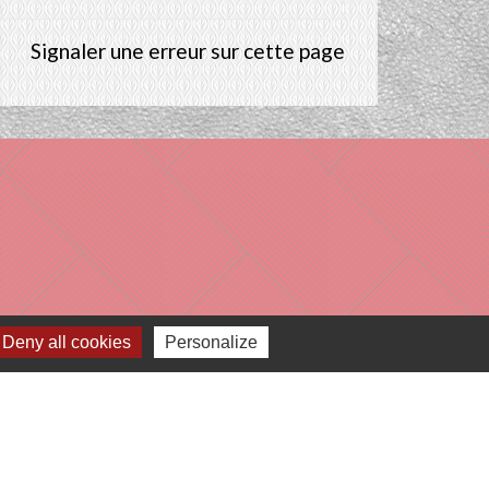
Signaler une erreur sur cette page
Deny all cookies
Personalize