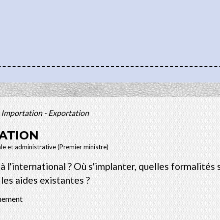
Importation - Exportation
ATION
ale et administrative (Premier ministre)
l'international ? Où s'implanter, quelles formalités 
 les aides existantes ?
anement