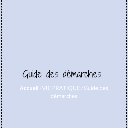
Guide des démarches
Accueil
VIE PRATIQUE
Guide des
/
/
démarches