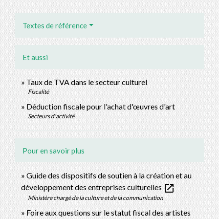
Textes de référence
Et aussi
Taux de TVA dans le secteur culturel
Fiscalité
Déduction fiscale pour l'achat d'œuvres d'art
Secteurs d'activité
Pour en savoir plus
Guide des dispositifs de soutien à la création et au
open_in_new
développement des entreprises culturelles
Ministère chargé de la culture et de la communication
Foire aux questions sur le statut fiscal des artistes