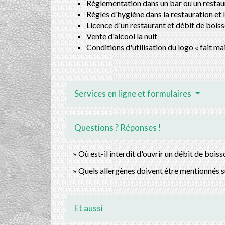
Réglementation dans un bar ou un restaura
Règles d'hygiène dans la restauration et
Licence d'un restaurant et débit de bois
Vente d'alcool la nuit
Conditions d'utilisation du logo « fait ma
Services en ligne et formulaires
Questions ? Réponses !
Où est-il interdit d'ouvrir un débit de boisso
Quels allergènes doivent être mentionnés su
Et aussi