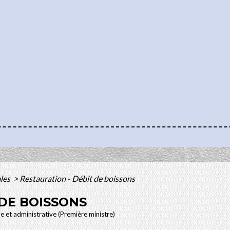
ales
>
Restauration - Débit de boissons
 DE BOISSONS
le et administrative (Première ministre)