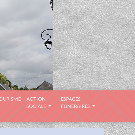
TOURISME
ACTION
ESPACES
SOCIALE
FUNERAIRES