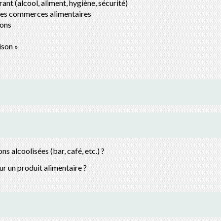
nt (alcool, aliment, hygiène, sécurité)
 les commerces alimentaires
sons
ison »
ns alcoolisées (bar, café, etc.) ?
r un produit alimentaire ?