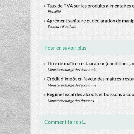
Taux de TVA sur les produits alimentaires e
Fiscalité
Agrément sanitaire et déclaration de mani
Secteurs d'activité
Pour en savoir plus
Titre de maître-restaurateur (conditions, a
Ministère chargé de l'économie
Crédit d'impôt en faveur des maîtres-rest
Ministère chargé de l'économie
Régime fiscal des alcools et boissons alco
Ministère chargé des finances
Comment faire si...