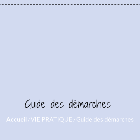
Guide des démarches
Accueil
VIE PRATIQUE
Guide des démarches
/
/