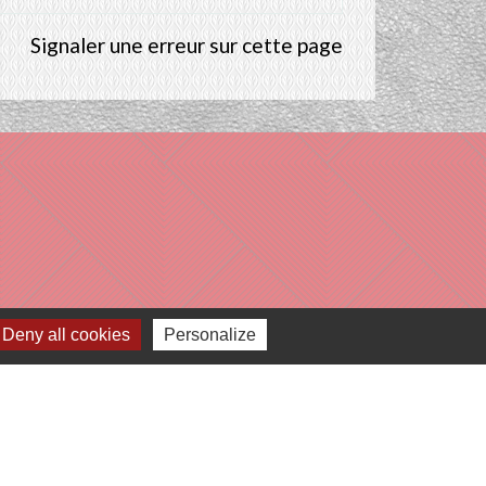
Signaler une erreur sur cette page
Deny all cookies
Personalize