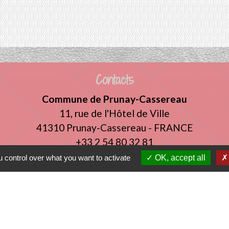
Contacts
Commune de Prunay-Cassereau
11, rue de l'Hôtel de Ville
41310 Prunay-Cassereau - FRANCE
+33 2 54 80 32 81
 control over what you want to activate
OK, accept all
tercommunalité
 VENDOMOIS