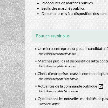
Procédures de marchés publics
Seuils des marchés publics
Documents mis à la disposition des cand
Pour en savoir plus
Un micro-entrepreneur peut-il candidater 
Ministère chargé des finances
Marchés publics et dispositif de lutte contr
Ministère chargé des finances
Chefs d'entreprise : osez la commande pub
Ministère chargé de l'économie
open_in_new
Actualités de la commande publique
Ministère chargé de l'économie
Quelles sont les nouvelles modalités de pa
Premier ministre