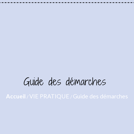
Guide des démarches
Accueil
VIE PRATIQUE
Guide des démarches
/
/