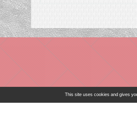
This site uses cookies and gives you
Liens in
TERRITOIRES
CULTURE 41