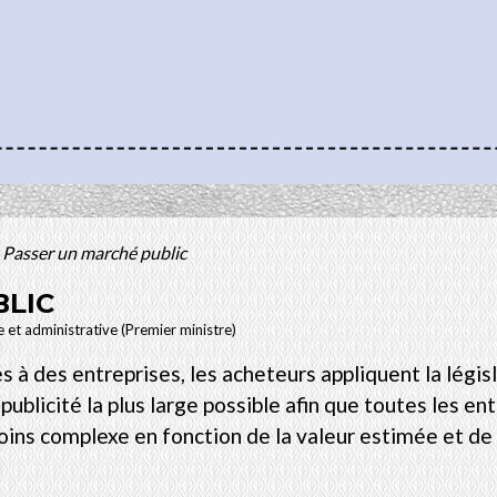
Passer un marché public
BLIC
le et administrative (Premier ministre)
s à des entreprises, les acheteurs appliquent la légis
ublicité la plus large possible afin que toutes les en
ins complexe en fonction de la valeur estimée et de 