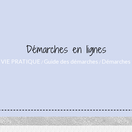
Démarches en lignes
VIE PRATIQUE
Guide des démarches
Démarches 
/
/
/