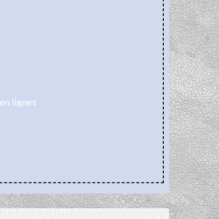
en lignes