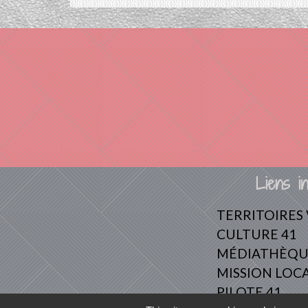
Liens in
TERRITOIRES
CULTURE 41
MÉDIATHÈQU
MISSION LOC
PILOTE 41