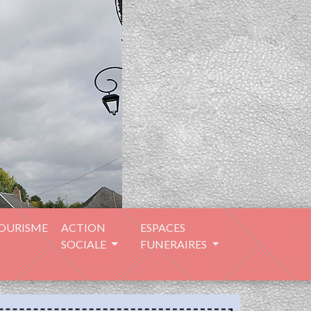
TOURISME
ACTION
ESPACES
SOCIALE
FUNERAIRES