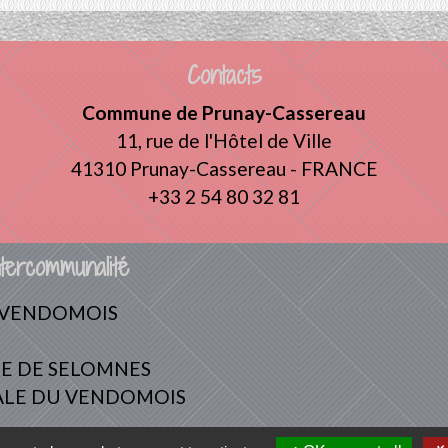
Contacts
Commune de Prunay-Cassereau
11, rue de l'Hôtel de Ville
41310 Prunay-Cassereau - FRANCE
+33 2 54 80 32 81
tercommunalité
 VENDOMOIS
E DE SELOMNES
ALE DU VENDOMOIS