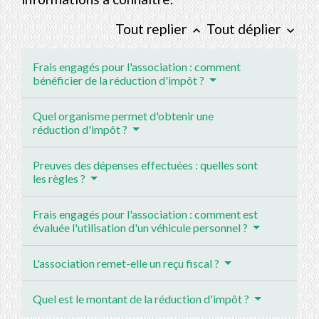
Tout replier
Tout déplier
keyboard_arrow_up
keyboard_arrow_down
Frais engagés pour l'association : comment
bénéficier de la réduction d'impôt ?
Quel organisme permet d'obtenir une
réduction d'impôt ?
Preuves des dépenses effectuées : quelles sont
les règles ?
Frais engagés pour l'association : comment est
évaluée l'utilisation d'un véhicule personnel ?
L'association remet-elle un reçu fiscal ?
Quel est le montant de la réduction d'impôt ?