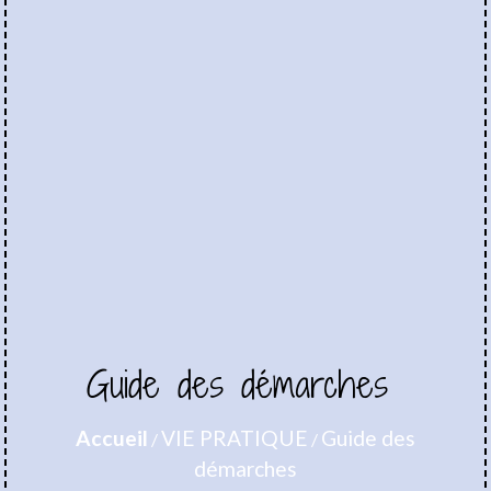
Guide des démarches
Accueil
VIE PRATIQUE
Guide des
/
/
démarches