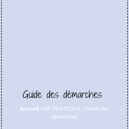
Guide des démarches
Accueil
VIE PRATIQUE
Guide des
/
/
démarches