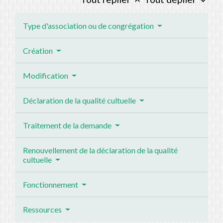
keyboard_arrow_up
keyboard_arrow_down
Type d'association ou de congrégation
Création
Modification
Déclaration de la qualité cultuelle
Traitement de la demande
Renouvellement de la déclaration de la qualité
cultuelle
Fonctionnement
Ressources