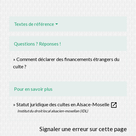
Textes de référence
Questions ? Réponses !
Comment déclarer des financements étrangers du
culte ?
Pour en savoir plus
open_in_new
Statut juridique des cultes en Alsace-Moselle
Institut du droit local alsacien-mosellan (IDL)
Signaler une erreur sur cette page