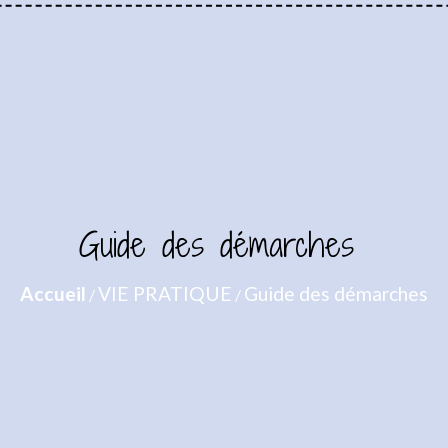
Guide des démarches
Accueil
VIE PRATIQUE
Guide des démarches
/
/