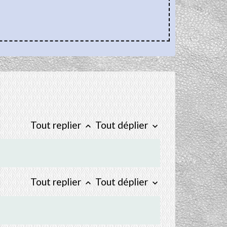
Tout replier
Tout déplier
keyboard_arrow_up
keyboard_arrow_down
Tout replier
Tout déplier
keyboard_arrow_up
keyboard_arrow_down