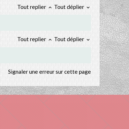
Tout replier
Tout déplier
keyboard_arrow_up
keyboard_arrow_down
Tout replier
Tout déplier
keyboard_arrow_up
keyboard_arrow_down
Signaler une erreur sur cette page