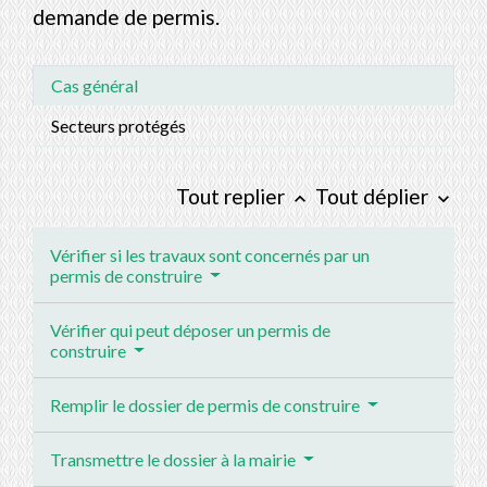
demande de permis.
Cas général
Secteurs protégés
Tout replier
Tout déplier
keyboard_arrow_up
keyboard_arrow_down
Vérifier si les travaux sont concernés par un
permis de construire
Vérifier qui peut déposer un permis de
construire
Remplir le dossier de permis de construire
Transmettre le dossier à la mairie