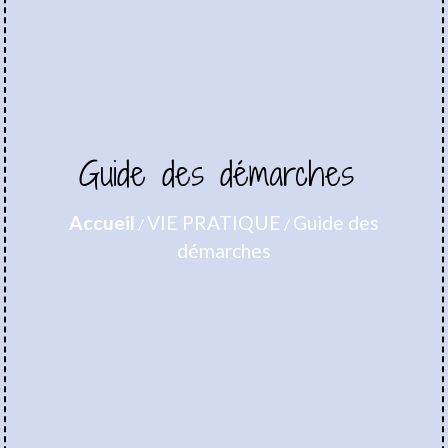
Guide des démarches
Accueil
VIE PRATIQUE
Guide des
/
/
démarches