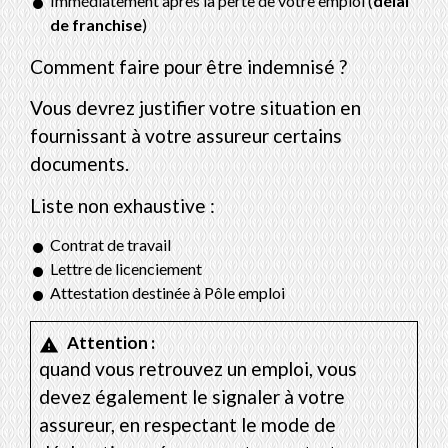
Immédiatement après la perte de votre emploi (
délai
de franchise
)
Comment faire pour être indemnisé ?
Vous devrez justifier votre situation en
fournissant à votre assureur certains
documents.
Liste non exhaustive :
Contrat de travail
Lettre de licenciement
Attestation destinée à Pôle emploi
Attention :
warning
quand vous retrouvez un emploi, vous
devez également le signaler à votre
assureur, en respectant le mode de