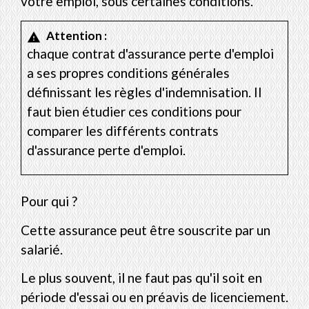
votre emploi, sous certaines conditions.
Attention :
warning
chaque contrat d'assurance perte d'emploi
a ses propres conditions générales
définissant les règles d'indemnisation. Il
faut bien étudier ces conditions pour
comparer les différents contrats
d'assurance perte d'emploi.
Pour qui ?
Cette assurance peut être souscrite par un
salarié.
Le plus souvent, il ne faut pas qu'il soit en
période d'essai ou en préavis de licenciement.