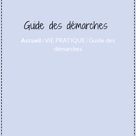
Guide des démarches
Accueil
VIE PRATIQUE
Guide des
/
/
démarches