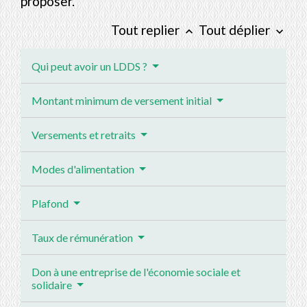
proposer.
Tout replier
Tout déplier
keyboard_arrow_up
keyboard_arrow_down
Qui peut avoir un LDDS ?
Montant minimum de versement initial
Versements et retraits
Modes d'alimentation
Plafond
Taux de rémunération
Don à une entreprise de l'économie sociale et
solidaire