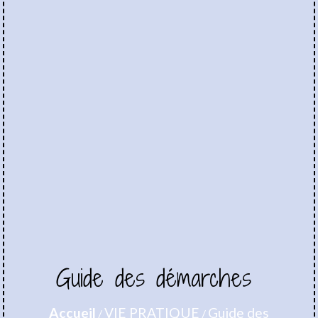
Guide des démarches
Accueil
VIE PRATIQUE
Guide des
/
/