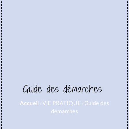
Guide des démarches
Accueil
VIE PRATIQUE
Guide des
/
/
démarches