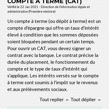
COMPTE À TERME (CAT)
Vérifié le 22 Jan 2021 - Direction de l'information légale et
administrative (Première ministre)
Un compte à terme (ou dépôt à terme) est un
compte d'épargne qui offre un taux d'intérêt
élevé à condition que les sommes déposées
soient bloquées pendant un certain temps.
Pour ouvrir un CAT, vous devez signer un
contrat avec la banque. Le contrat précise la
durée du placement, le fonctionnement du
compte et le type de taux d'intérêt qui
s'applique. Les intérêts versés sur le compte
à terme sont soumis à l'impôt sur le revenus
et aux prélèvements sociaux.
Tout replier
Tout déplier
keyboard_arrow_up
keyboard_arrow_down