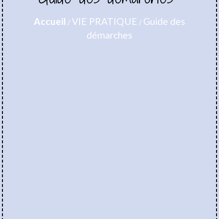
Accueil
VIE PRATIQUE
Guide des
/
/
démarches