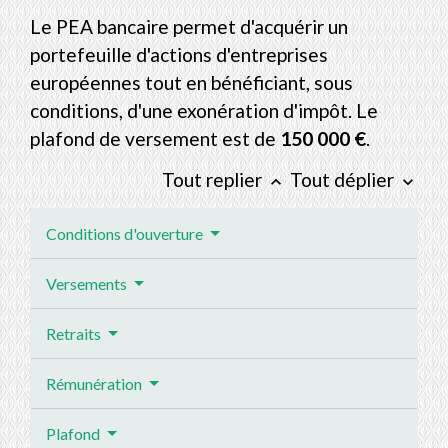
Le PEA bancaire permet d'acquérir un
portefeuille d'actions d'entreprises
européennes tout en bénéficiant, sous
conditions, d'une exonération d'impôt. Le
plafond de versement est de
150 000 €
.
Tout replier
Tout déplier
keyboard_arrow_up
keyboard_arrow_down
Conditions d'ouverture
Versements
Retraits
Rémunération
Plafond