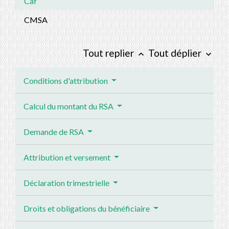
Caf
CMSA
Tout replier
Tout déplier
keyboard_arrow_up
keyboard_arrow_down
Conditions d'attribution
Calcul du montant du RSA
Demande de RSA
Attribution et versement
Déclaration trimestrielle
Droits et obligations du bénéficiaire