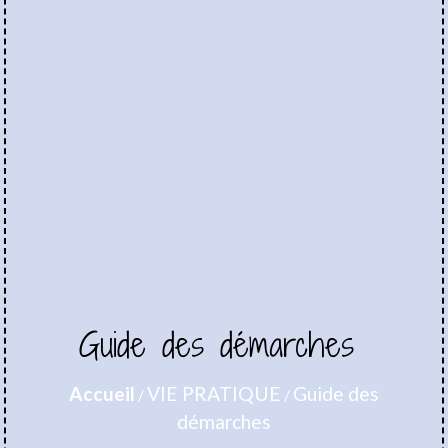
Guide des démarches
Accueil
VIE PRATIQUE
Guide des
/
/
démarches