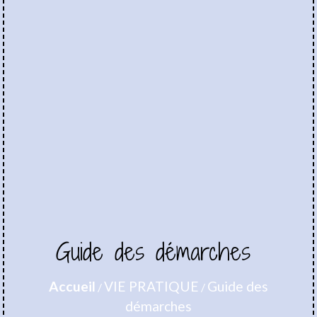
Guide des démarches
Accueil
VIE PRATIQUE
Guide des
/
/
démarches