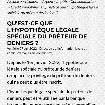
Accueil particuliers
>
Argent - Impôts - Consommation
>
Crédit immobilier
>
Qu'est-ce que l'hypothèque légale
spéciale du prêteur de deniers ?
QU'EST-CE QUE
L'HYPOTHÈQUE LÉGALE
SPÉCIALE DU PRÊTEUR DE
DENIERS ?
Vérifié le 07 Jun 2022 - Direction de l'information légale et
administrative (Première ministre)
Depuis le 1
er
janvier 2022, l'hypothèque
légale spéciale du prêteur de deniers
remplace le
privilège du prêteur de deniers
,
qui ne peut plus être inscrit.
L'hypothèque légale spéciale du prêteur de
deniers peut être utilisée par la banque
lorsqu'elle vous accorde un crédit immobilier.