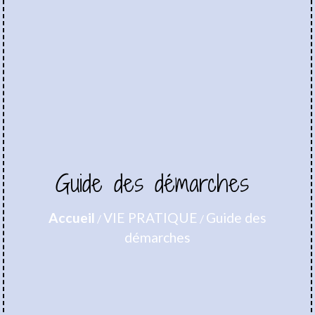
Guide des démarches
Accueil
VIE PRATIQUE
Guide des
/
/
démarches