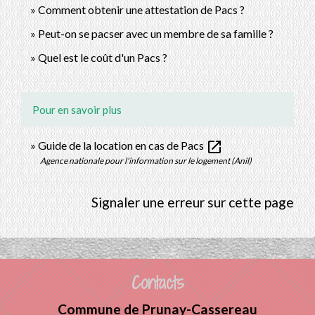
Comment obtenir une attestation de Pacs ?
Peut-on se pacser avec un membre de sa famille ?
Quel est le coût d'un Pacs ?
Pour en savoir plus
open_in_new
Guide de la location en cas de Pacs
Agence nationale pour l'information sur le logement (Anil)
Signaler une erreur sur cette page
Contacts
Commune de Prunay-Cassereau