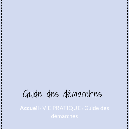
Guide des démarches
Accueil
VIE PRATIQUE
Guide des
/
/
démarches