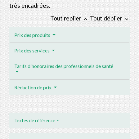
très encadrées.
Tout replier
Tout déplier
keyboard_arrow_up
keyboard_arrow_down
Prix des produits
Prix des services
Tarifs d'honoraires des professionnels de santé
Réduction de prix
Textes de référence