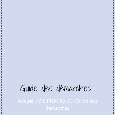
Guide des démarches
Accueil
VIE PRATIQUE
Guide des
/
/
démarches