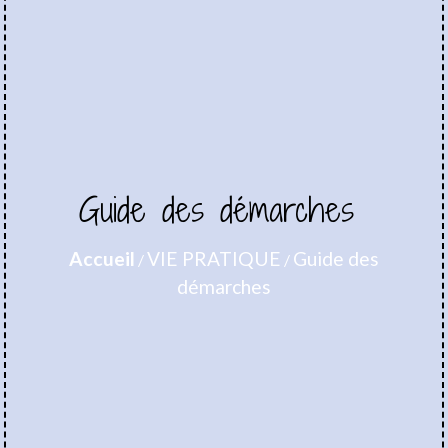
Guide des démarches
Accueil
VIE PRATIQUE
Guide des
/
/
démarches