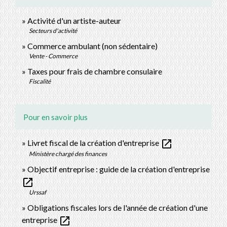
Activité d'un artiste-auteur
Secteurs d'activité
Commerce ambulant (non sédentaire)
Vente - Commerce
Taxes pour frais de chambre consulaire
Fiscalité
Pour en savoir plus
open_in_new
Livret fiscal de la création d'entreprise
Ministère chargé des finances
Objectif entreprise : guide de la création d'entreprise
open_in_new
Urssaf
Obligations fiscales lors de l'année de création d'une
open_in_new
entreprise