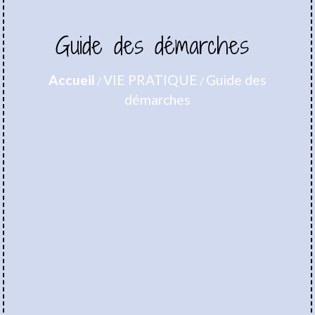
Guide des démarches
Accueil
VIE PRATIQUE
Guide des
/
/
démarches