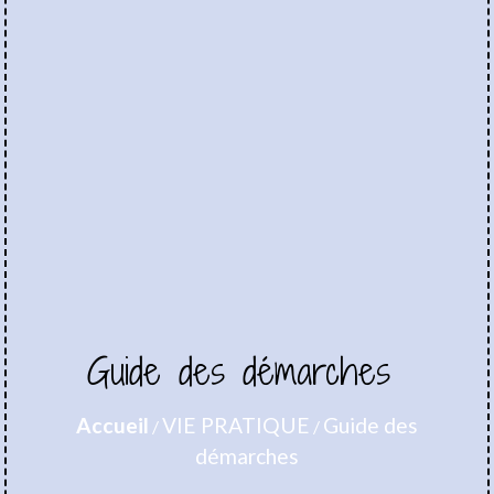
Guide des démarches
Accueil
VIE PRATIQUE
Guide des
/
/
démarches