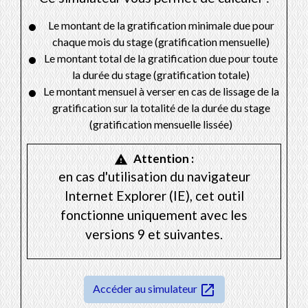
Le montant de la gratification minimale due pour
chaque mois du stage (gratification mensuelle)
Le montant total de la gratification due pour toute
la durée du stage (gratification totale)
Le montant mensuel à verser en cas de lissage de la
gratification sur la totalité de la durée du stage
(gratification mensuelle lissée)
Attention :
warning
en cas d'utilisation du navigateur
Internet Explorer (IE), cet outil
fonctionne uniquement avec les
versions 9 et suivantes.
open_in_new
Accéder au simulateur