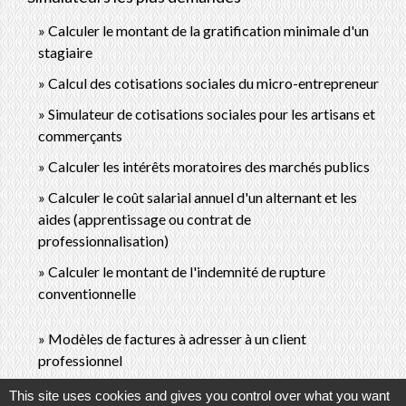
Calculer le montant de la gratification minimale d'un
stagiaire
Calcul des cotisations sociales du micro-entrepreneur
Simulateur de cotisations sociales pour les artisans et
commerçants
Calculer les intérêts moratoires des marchés publics
Calculer le coût salarial annuel d'un alternant et les
aides (apprentissage ou contrat de
professionnalisation)
Calculer le montant de l'indemnité de rupture
conventionnelle
Modèles de factures à adresser à un client
professionnel
Demande d'attribution d'un numéro de TVA
This site uses cookies and gives you control over what you want