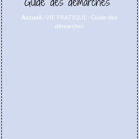
Guide des démarches
Accueil
VIE PRATIQUE
Guide des
/
/
démarches