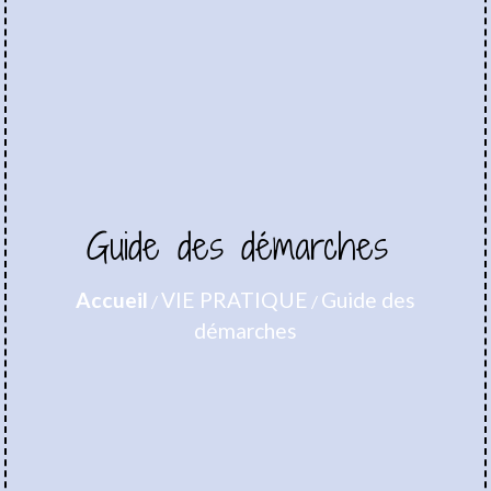
Guide des démarches
Accueil
VIE PRATIQUE
Guide des
/
/
démarches