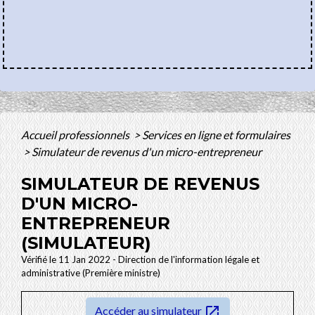
Accueil professionnels
>
Services en ligne et formulaires
>
Simulateur de revenus d'un micro-entrepreneur
SIMULATEUR DE REVENUS
D'UN MICRO-
ENTREPRENEUR
(SIMULATEUR)
Vérifié le 11 Jan 2022 - Direction de l'information légale et
administrative (Première ministre)
open_in_new
Accéder au simulateur